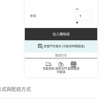
數量
加入購物袋
查看門市庫存 (可能有時間誤差)
配送方式
宅配到府
屈臣氏門
超商取貨
市取貨
方式與配送方式