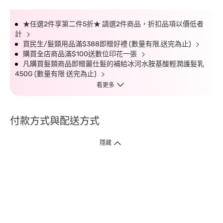
★任選2件享第二件5折★ 請選2件商品，折扣品項以價低者
計
買民生/髮類用品滿$388即贈好禮 (數量有限,送完為止)
購買全店商品滿$100送數位印花一張
凡購買髮類商品即贈麗仕髮的補給冰河水胺基酸輕潤護髮乳
450G (數量有限 送完為止)
看更多
付款方式與配送方式
隱藏