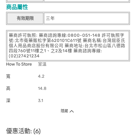
商品屬性
有效期限
三年
藥商許可執照: 藥商諮詢專線:0800-051-148 許可執照字
號:北市衛藥販松字第620101C611號 藥商名稱:台灣屈臣氏
個人用品商店股份有限公司 藥商地址:台北市松山區八德路
四段760號11樓之1、之2及14樓 藥商諮詢專線:
(02)27421234
How To Store
室溫
寬
4.2
高
14.8
深
3.1
隱藏
優惠活動: (6)