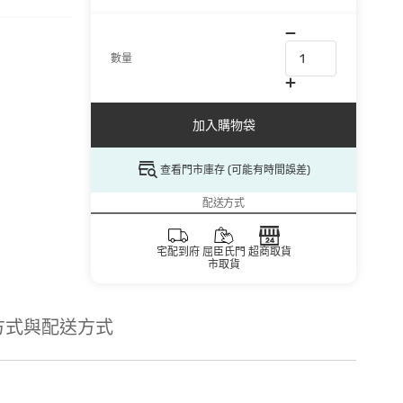
數量
加入購物袋
查看門市庫存 (可能有時間誤差)
配送方式
宅配到府
屈臣氏門
超商取貨
市取貨
方式與配送方式