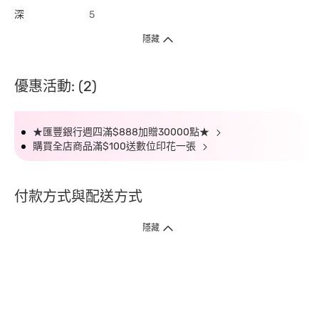
深
5
隱藏
優惠活動: (2)
★匯豐銀行週四滿$888加贈30000點★
購買全店商品滿$100送數位印花一張
付款方式與配送方式
隱藏