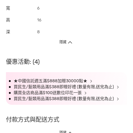
寬
6
高
16
深
8
隱藏
優惠活動: (4)
★中國信託週五滿$888加贈30000點★
買民生/髮類用品滿$388即贈好禮 (數量有限,送完為止)
購買全店商品滿$100送數位印花一張
買民生/髮類用品滿$388即贈好禮 (數量有限,送完為止)
付款方式與配送方式
隱藏