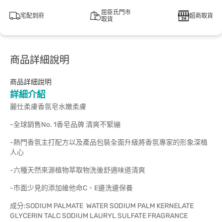
屈臣氏門市
宅配到府
超商取貨
取貨
商品詳細說明
商品詳細說明
詳細介紹
麗仕柔膚香氛皂水嫩柔膚
-全球銷售No. 1香皂品牌 清爽不緊繃
-熱門香氛主打配方以及產品包裝全面升級將香氛專家的形象深植
人心
-六種天然來源植物萃取物洗後舒適味道清爽
-市面少見的添加維他命C、E邊洗邊保養
成分:SODIUM PALMATE WATER SODIUM PALM KERNELATE
GLYCERIN TALC SODIUM LAURYL SULFATE FRAGRANCE