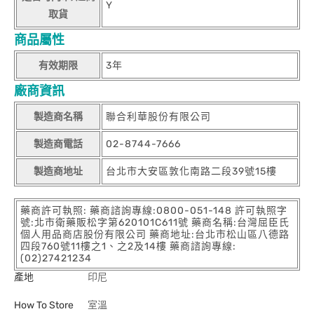
Y
取貨
商品屬性
有效期限
3年
廠商資訊
製造商名稱
聯合利華股份有限公司
製造商電話
02-8744-7666
製造商地址
台北市大安區敦化南路二段39號15樓
藥商許可執照: 藥商諮詢專線:0800-051-148 許可執照字
號:北市衛藥販松字第620101C611號 藥商名稱:台灣屈臣氏
個人用品商店股份有限公司 藥商地址:台北市松山區八德路
四段760號11樓之1、之2及14樓 藥商諮詢專線:
(02)27421234
產地
印尼
How To Store
室溫