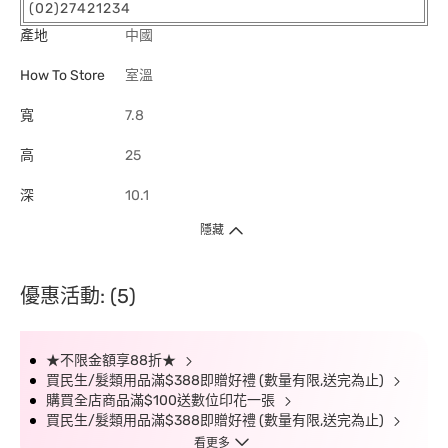
(02)27421234
產地
中國
How To Store
室溫
寬
7.8
高
25
深
10.1
隱藏
優惠活動: (5)
★不限金額享88折★
買民生/髮類用品滿$388即贈好禮 (數量有限,送完為止)
購買全店商品滿$100送數位印花一張
買民生/髮類用品滿$388即贈好禮 (數量有限,送完為止)
看更多