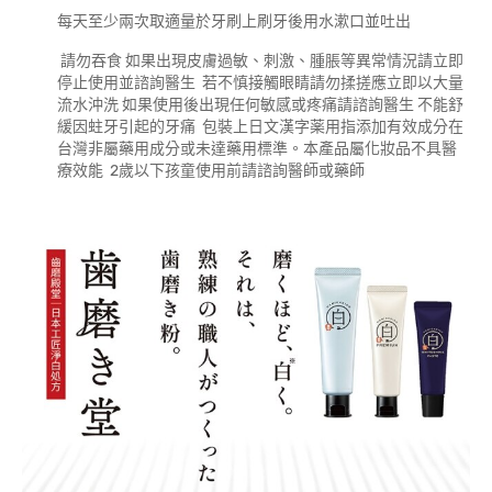
每天至少兩次取適量於牙刷上刷牙後用水漱口並吐出
請勿吞食 如果出現皮膚過敏、刺激、腫脹等異常情況請立即
停止使用並諮詢醫生 若不慎接觸眼睛請勿揉搓應立即以大量
流水沖洗 如果使用後出現任何敏感或疼痛請諮詢醫生 不能舒
緩因蛀牙引起的牙痛 包裝上日文漢字薬用指添加有效成分在
台灣非屬藥用成分或未達藥用標準。本產品屬化妝品不具醫
療效能 2歲以下孩童使用前請諮詢醫師或藥師