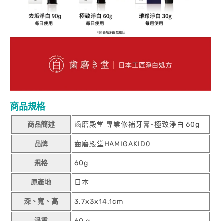
商品規格
商品簡述
齒磨殿堂 專業修補牙膏-極致淨白 60g
品牌
齒磨殿堂HAMIGAKIDO
規格
60g
原產地
日本
深、寬、高
3.7x3x14.1cm
淨重
60 g