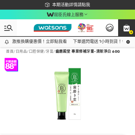
下載app最高回饋$350
本期活動詳情請點我
屈臣氏線上服務
0
激推換購優惠價！立即點我看
激推換購優惠價！立即點我看
下單選閃電送 1小時到貨！領神券
首頁
/
日用品
/
口腔保健
/
牙膏
/
齒磨殿堂 專業修補牙膏-清新淨白 60G