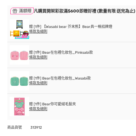
滿額贈
凡購買開架彩妝滿$600即贈好禮 (數量有限 送完為止)
贈 [1件] 【Wasabi bear 芥末熊】Bear具一格招牌燈
條款及細則
贈 [1件] Bear在包裡化妝包_Pinksabi款
條款及細則
贈 [1件] Bear在包裡化妝包_Wasabi款
條款及細則
贈 [1件] Bear你可愛絨毛髮夾
條款及細則
商品貨號
313912