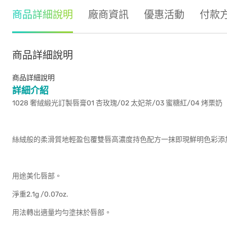
商品詳細說明
廠商資訊
優惠活動
付款
商品詳細說明
商品詳細說明
詳細介紹
1028 奢絨緞光訂製唇膏01 杏玫瑰/02 太妃茶/03 蜜糖紅/04 烤栗奶
絲絨般的柔滑質地輕盈包覆雙唇高濃度持色配方一抹即現鮮明色彩添
用途美化唇部。
淨重2.1g /0.07oz.
用法轉出適量均勻塗抹於唇部。