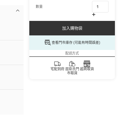
數量
加入購物袋
查看門市庫存 (可能有時間誤差)
配送方式
宅配到府
屈臣氏門
超商取貨
市取貨