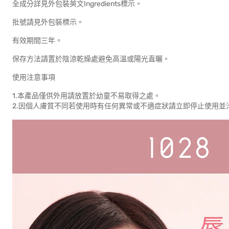
全成分詳見外包裝英文Ingredients標示。
批號請見外包裝標示。
有效期間三年。
保存方法請置於陰涼乾燥處避免高溫或陽光直曬。
使用注意事項
1.本產品僅供外用請放置於幼童不易取得之處。
2.因個人膚質不同若使用時有任何異常或不適症狀請立即停止使用並