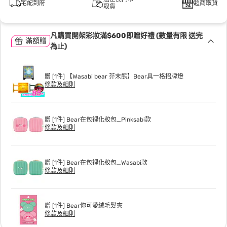
宅配到府
超商取貨
取貨
凡購買開架彩妝滿$600即贈好禮 (數量有限 送完
滿額贈
為止)
贈 [1件] 【Wasabi bear 芥末熊】Bear具一格招牌燈
條款及細則
贈 [1件] Bear在包裡化妝包_Pinksabi款
條款及細則
贈 [1件] Bear在包裡化妝包_Wasabi款
條款及細則
贈 [1件] Bear你可愛絨毛髮夾
條款及細則