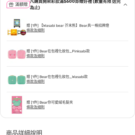
凡購買開架彩妝滿$600即贈好禮 (數量有限 送完
滿額贈
為止)
贈 [1件] 【Wasabi bear 芥末熊】Bear具一格招牌燈
條款及細則
贈 [1件] Bear在包裡化妝包_Pinksabi款
條款及細則
贈 [1件] Bear在包裡化妝包_Wasabi款
條款及細則
贈 [1件] Bear你可愛絨毛髮夾
條款及細則
商品詳細說明