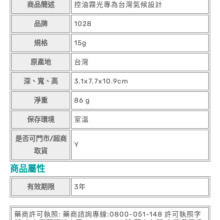
商品簡述
控油霧光專為台灣氣候設計
品牌
1028
規格
15g
原產地
台灣
深、寬、高
3.1x7.7x10.9cm
淨重
86 g
保存環境
室溫
是否可門市/超商
Y
取貨
商品屬性
有效期限
3年
藥商許可執照: 藥商諮詢專線:0800-051-148 許可執照字