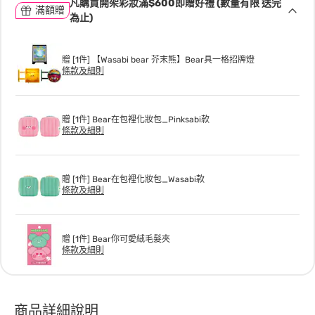
凡購買開架彩妝滿$600即贈好禮 (數量有限 送完
滿額贈
為止)
贈 [1件] 【Wasabi bear 芥末熊】Bear具一格招牌燈
條款及細則
贈 [1件] Bear在包裡化妝包_Pinksabi款
條款及細則
贈 [1件] Bear在包裡化妝包_Wasabi款
條款及細則
贈 [1件] Bear你可愛絨毛髮夾
條款及細則
商品詳細說明