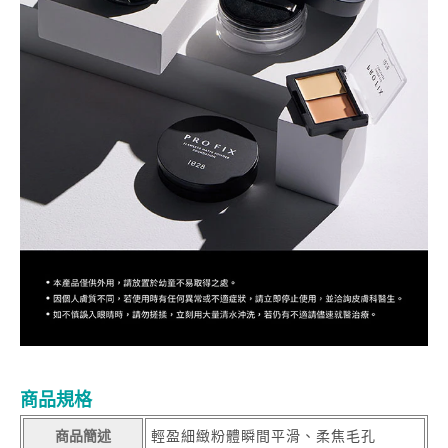
商品規格
商品簡述
輕盈細緻粉體瞬間平滑、柔焦毛孔