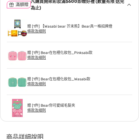
凡購買開架彩妝滿$600即贈好禮 (數量有限 送完
滿額贈
為止)
贈 [1件] 【Wasabi bear 芥末熊】Bear具一格招牌燈
條款及細則
贈 [1件] Bear在包裡化妝包_Pinksabi款
條款及細則
贈 [1件] Bear在包裡化妝包_Wasabi款
條款及細則
贈 [1件] Bear你可愛絨毛髮夾
條款及細則
商品詳細說明