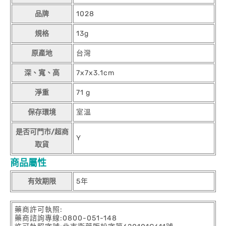
品牌
1028
規格
13g
原產地
台灣
深、寬、高
7x7x3.1cm
淨重
71 g
保存環境
室溫
是否可門市/超商
Y
取貨
商品屬性
有效期限
5年
藥商許可執照:
藥商諮詢專線:0800-051-148