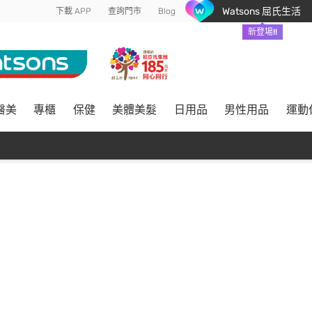
Watsons 屈氏生活
下載 APP
查詢門市
Blog
新登場!!
醫美
專櫃
保健
美體美髮
日用品
男性用品
運動