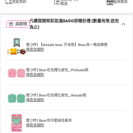
宅配到府
超商取貨
取貨
凡購買開架彩妝滿$600即贈好禮 (數量有限 送完
滿額贈
為止)
贈 [1件] 【Wasabi bear 芥末熊】Bear具一格招牌燈
條款及細則
贈 [1件] Bear在包裡化妝包_Pinksabi款
條款及細則
贈 [1件] Bear在包裡化妝包_Wasabi款
條款及細則
贈 [1件] Bear你可愛絨毛髮夾
條款及細則