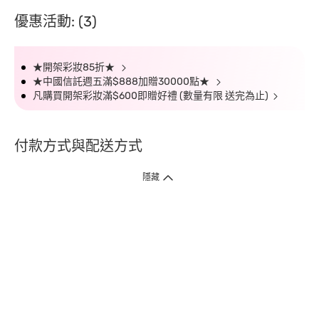
優惠活動: (3)
★開架彩妝85折★
★中國信託週五滿$888加贈30000點★
凡購買開架彩妝滿$600即贈好禮 (數量有限 送完為止)
付款方式與配送方式
隱藏