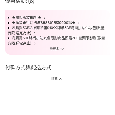
優惠活動: (6)
★開架彩妝85折★
★匯豐銀行週四滿$888加贈30000點★
凡購買3CE彩妝商品滿$1099即贈3CE時尚拼貼化妝包(數量
有限,送完為止)
凡購買3CE時尚拼貼九色眼影商品即贈3CE雙頭眼影刷(數量
有限,送完為止)
看更多
付款方式與配送方式
隱藏