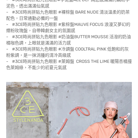
泥色，透出滿滿仙氣感
- #3CE時尚拼貼九色眼影 #裸棕盤 BARE NUDE 清淡溫柔的奶茶
配色，日常通勤必備的一盤
- #3CE時尚拼貼九色眼影 #紫棕盤MAUVE FOCUS 浪漫又夢幻的
煙粉玫瑰盤，自帶韓劇女主的氛圍感
- #3CE時尚拼貼九色眼影 #奶油盤BUTTER MOUSSE 活潑的奶油
橘咖色調，上眼就是滿滿的活力感
- #3CE時尚拼貼九色眼影 #冷調盤 COOLTRAL PINK 低飽和的灰
粉紫調，是一抹消腫的清冷高級感
- #3CE時尚拼貼九色眼影 #萊姆盤 CROSS THE LIME 暖陽杏橘撞
色萊姆綠，不能少的初夏元氣感