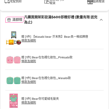
宅配到府
超商取貨
取貨
凡購買開架彩妝滿$600即贈好禮 (數量有限 送完
滿額贈
為止)
贈 [1件] 【Wasabi bear 芥末熊】Bear具一格招牌燈
條款及細則
贈 [1件] Bear在包裡化妝包_Pinksabi款
條款及細則
贈 [1件] Bear在包裡化妝包_Wasabi款
條款及細則
贈 [1件] Bear你可愛絨毛髮夾
條款及細則