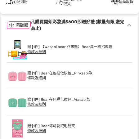
宅配到府
超商取貨
取貨
凡購買開架彩妝滿$600即贈好禮 (數量有限 送完
滿額贈
為止)
贈 [1件] 【Wasabi bear 芥末熊】Bear具一格招牌燈
條款及細則
贈 [1件] Bear在包裡化妝包_Pinksabi款
條款及細則
贈 [1件] Bear在包裡化妝包_Wasabi款
條款及細則
贈 [1件] Bear你可愛絨毛髮夾
條款及細則