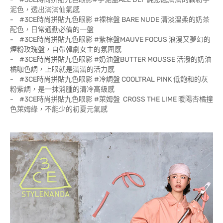
泥色，透出滿滿仙氣感
- #3CE時尚拼貼九色眼影 #裸棕盤 BARE NUDE 清淡溫柔的奶茶
配色，日常通勤必備的一盤
- #3CE時尚拼貼九色眼影 #紫棕盤MAUVE FOCUS 浪漫又夢幻的
煙粉玫瑰盤，自帶韓劇女主的氛圍感
- #3CE時尚拼貼九色眼影 #奶油盤BUTTER MOUSSE 活潑的奶油
橘咖色調，上眼就是滿滿的活力感
- #3CE時尚拼貼九色眼影 #冷調盤 COOLTRAL PINK 低飽和的灰
粉紫調，是一抹消腫的清冷高級感
- #3CE時尚拼貼九色眼影 #萊姆盤 CROSS THE LIME 暖陽杏橘撞
色萊姆綠，不能少的初夏元氣感