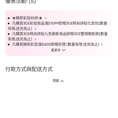
優惠活動: (5)
★開架彩妝85折★
凡購買3CE彩妝商品滿$1099即贈3CE時尚拼貼化妝包(數量
有限,送完為止)
凡購買3CE時尚拼貼九色眼影商品即贈3CE雙頭眼影刷(數量
有限,送完為止)
凡購買開架彩妝滿$600即贈好禮 (數量有限 送完為止)
看更多
付款方式與配送方式
隱藏