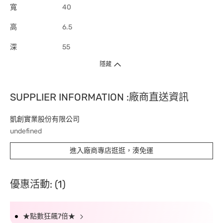
寬
40
高
6.5
深
55
隱藏
SUPPLIER INFORMATION :廠商直送資訊
凱創實業股份有限公司
undefined
進入廠商專店逛逛，湊免運
優惠活動: (1)
★點數狂飆7倍★