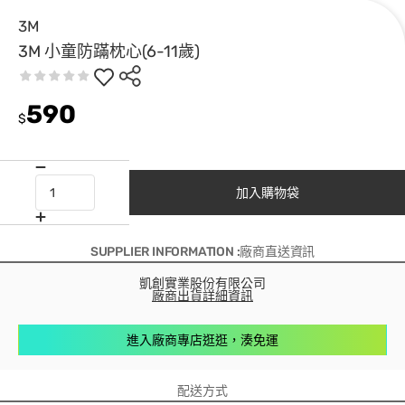
3M
3M 小童防蹣枕心(6-11歲)
590
$
加入購物袋
SUPPLIER INFORMATION :廠商直送資訊
凱創實業股份有限公司
廠商出貨詳細資訊
進入廠商專店逛逛，湊免運
配送方式