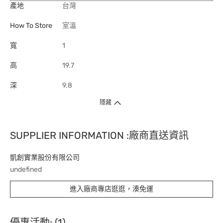
產地
台灣
How To Store
室溫
寬
1
高
19.7
深
9.8
隱藏
SUPPLIER INFORMATION :廠商直送資訊
凱創實業股份有限公司
undefined
進入廠商專店逛逛，湊免運
優惠活動: (1)