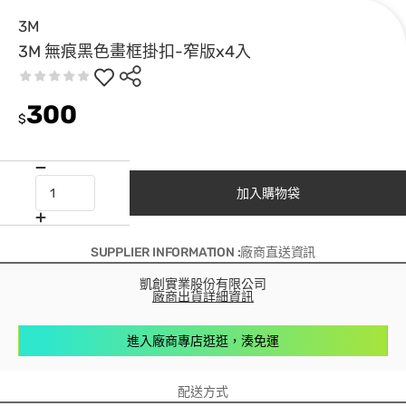
3M
3M 無痕黑色畫框掛扣-窄版x4入
300
$
加入購物袋
SUPPLIER INFORMATION :廠商直送資訊
凱創實業股份有限公司
廠商出貨詳細資訊
進入廠商專店逛逛，湊免運
配送方式