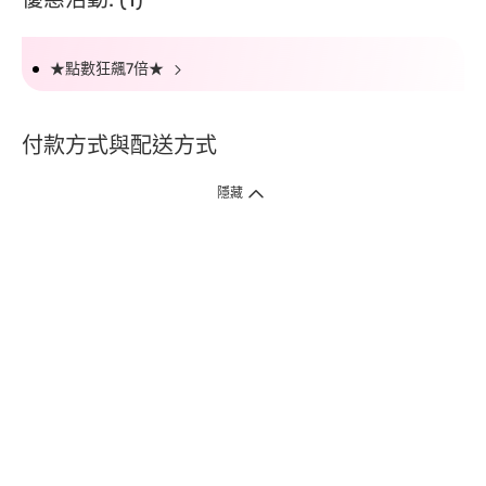
★點數狂飆7倍★
付款方式與配送方式
隱藏