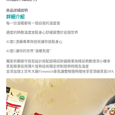
商品詳細說明
詳細介紹
每一份溫暖都有一個自我的溫度值
適度的熱敷溫度放鬆身心舒緩疲憊於這個世界
41度C憑藉專業與技術讓你放鬆身心
41度C讓你的世界”溫暖有度”
獨家祈願御守造型設計搭配超萌招財貓眼罩為睡前熱敷增添小確幸
蒸氣眼罩採用薄片發熱技術穩定控制發熱時間及溫度
並添加瑞士百年大廠Firmenich香氛讓雙眼隨時隨地享受頂級蒸氣SPA