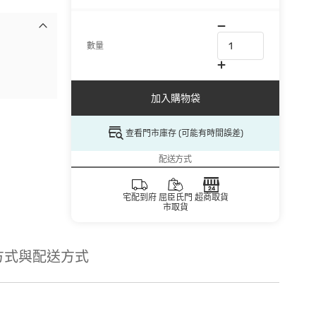
數量
加入購物袋
查看門市庫存 (可能有時間誤差)
配送方式
宅配到府
屈臣氏門
超商取貨
市取貨
方式與配送方式