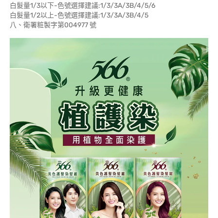
白髮量1/3以下-色號選擇建議:1/3/3A/3B/4/5/6
白髮量1/2以上-色號選擇建議:1/3/3A/3B/4/5
八、衛署粧製字第004977 號