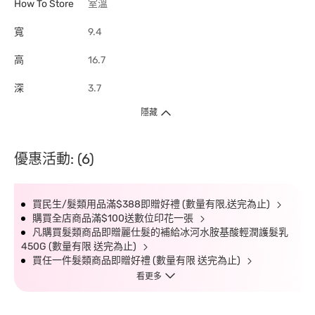
How To Store
室溫
寬
9.4
高
16.7
深
3.7
隱藏
優惠活動: (6)
買民生/髮類用品滿$388即贈好禮 (數量有限,送完為止)
購買全店商品滿$100送數位印花一張
凡購買髮類商品即贈麗仕髮的補給冰河水胺基酸輕潤護髮乳
450G (數量有限 送完為止)
買任一件髮類商品即贈好禮 (數量有限 送完為止)
看更多