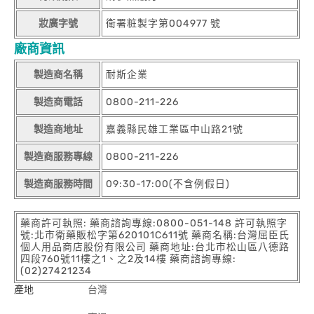
妝廣字號
衛署粧製字第004977 號
廠商資訊
製造商名稱
耐斯企業
製造商電話
0800-211-226
製造商地址
嘉義縣民雄工業區中山路21號
製造商服務專線
0800-211-226
製造商服務時間
09:30-17:00(不含例假日)
藥商許可執照: 藥商諮詢專線:0800-051-148 許可執照字
號:北市衛藥販松字第620101C611號 藥商名稱:台灣屈臣氏
個人用品商店股份有限公司 藥商地址:台北市松山區八德路
四段760號11樓之1、之2及14樓 藥商諮詢專線:
(02)27421234
產地
台灣