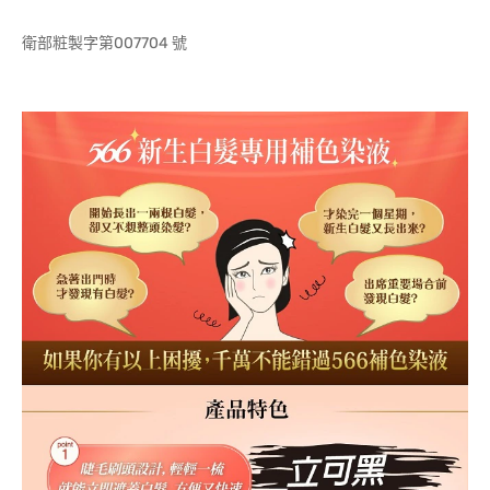
衛部粧製字第007704 號