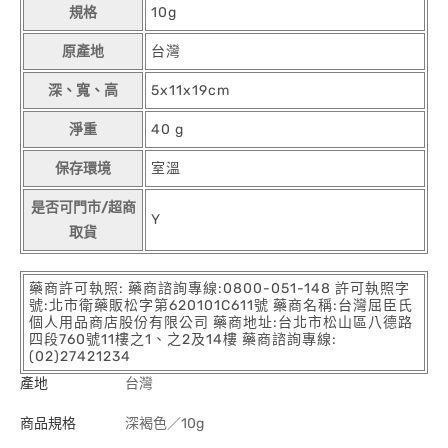
規格
10g
原產地
台灣
深、寬、高
5x11x19cm
淨重
40 g
保存環境
室溫
是否可門市/超商
Y
取貨
藥商許可執照: 藥商諮詢專線:0800-051-148 許可執照字
號:北市衛藥販松字第620101C611號 藥商名稱:台灣屈臣氏
個人用品商店股份有限公司 藥商地址:台北市松山區八德路
四段760號11樓之1、之2及14樓 藥商諮詢專線:
(02)27421234
產地
台灣
商品規格
深褐色／10g