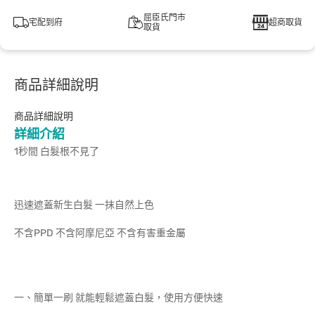
屈臣氏門市
宅配到府
超商取貨
取貨
商品詳細說明
商品詳細說明
詳細介紹
1秒間 白髮根不見了
迅速遮蓋新生白髮 一抹自然上色
不含PPD 不含阿摩尼亞 不含有害重金屬
一、簡單一刷 就能輕鬆遮蓋白髮，使用方便快速