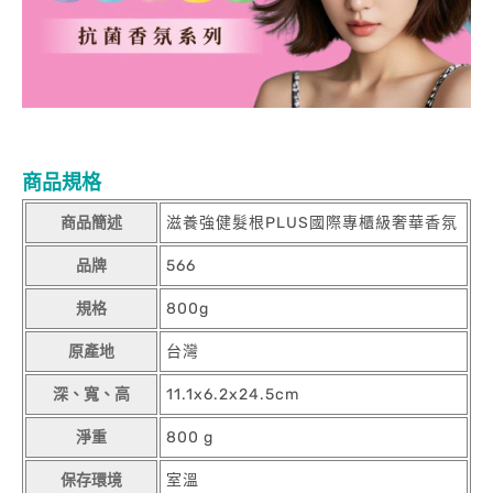
商品規格
商品簡述
滋養強健髮根PLUS國際專櫃級奢華香氛
品牌
566
規格
800g
原產地
台灣
深、寬、高
11.1x6.2x24.5cm
淨重
800 g
保存環境
室溫