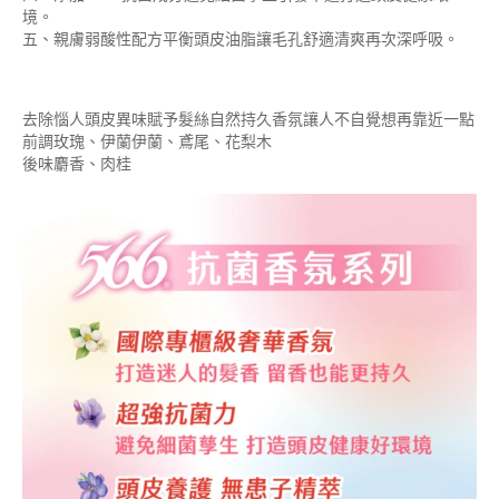
境。
五、親膚弱酸性配方平衡頭皮油脂讓毛孔舒適清爽再次深呼吸。
去除惱人頭皮異味賦予髮絲自然持久香氛讓人不自覺想再靠近一點
前調玫瑰、伊蘭伊蘭、鳶尾、花梨木
後味麝香、肉桂