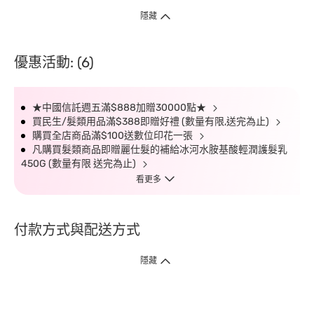
隱藏
優惠活動: (6)
★中國信託週五滿$888加贈30000點★
買民生/髮類用品滿$388即贈好禮 (數量有限,送完為止)
購買全店商品滿$100送數位印花一張
凡購買髮類商品即贈麗仕髮的補給冰河水胺基酸輕潤護髮乳
450G (數量有限 送完為止)
看更多
付款方式與配送方式
隱藏