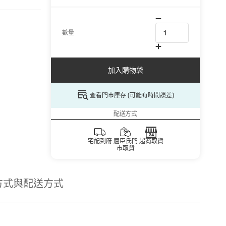
數量
加入購物袋
查看門市庫存 (可能有時間誤差)
配送方式
宅配到府
屈臣氏門
超商取貨
市取貨
方式與配送方式