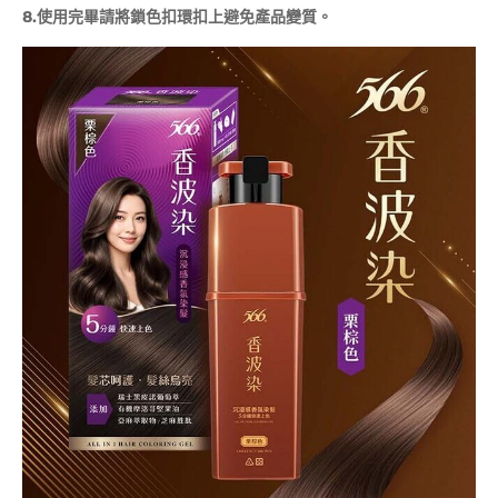
8.使用完畢請將鎖色扣環扣上避免產品變質。