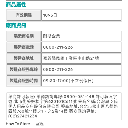
商品屬性
有效期限
1095日
廠商資訊
製造商名稱
耐斯企業
製造商電話
0800-211-226
製造商地址
嘉義縣民雄工業區中山路21號
製造商服務專線
0800-211-226
製造商服務時間
09:30-17:00(不含例假日)
藥商許可執照: 藥商諮詢專線:0800-051-148 許可執照字
號:北市衛藥販松字第620101C611號 藥商名稱:台灣屈臣氏
個人用品商店股份有限公司 藥商地址:台北市松山區八德路
四段760號11樓之1、之2及14樓 藥商諮詢專線:
(02)27421234
How To Store
室溫