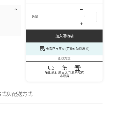
數量
加入購物袋
查看門市庫存 (可能有時間誤差)
配送方式
宅配到府
屈臣氏門
超商取貨
市取貨
方式與配送方式