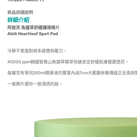
商品詳細說明
詳細介紹
阿彼芙 魚腥草舒緩護理棉片
Abib Heartleaf Spot Pad
冷靜不管面對再多疲憊與壓力。
40000 ppm韓國智異山魚腥草精萃快速安定舒緩肌膚健康透亮。
每罐含有等同250ml精華液的豐富內涵7cm大範圍保養傳遞正反兩用
一張棉片還你一張清透的臉。