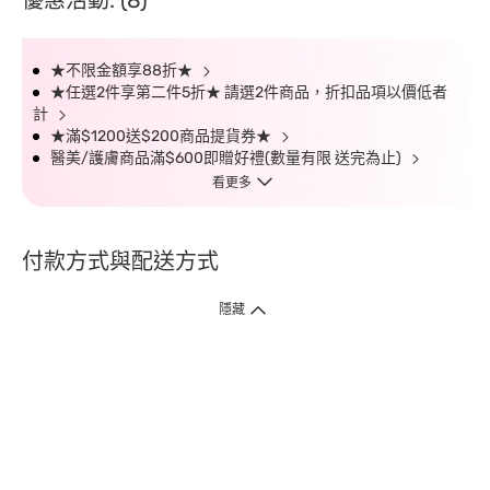
優惠活動: (8)
★不限金額享88折★
★任選2件享第二件5折★ 請選2件商品，折扣品項以價低者
計
★滿$1200送$200商品提貨券★
醫美/護膚商品滿$600即贈好禮(數量有限 送完為止)
看更多
付款方式與配送方式
隱藏