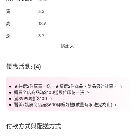
寬
3.2
高
18.6
深
3.9
隱藏
優惠活動: (4)
★任選2件享買一送一★請選2件商品，贈品另外計算。
購買全店商品滿$100送數位印花一張
滿$999現折$100
醫美/護膚商品滿$600即贈好禮(數量有限 送完為止)
付款方式與配送方式