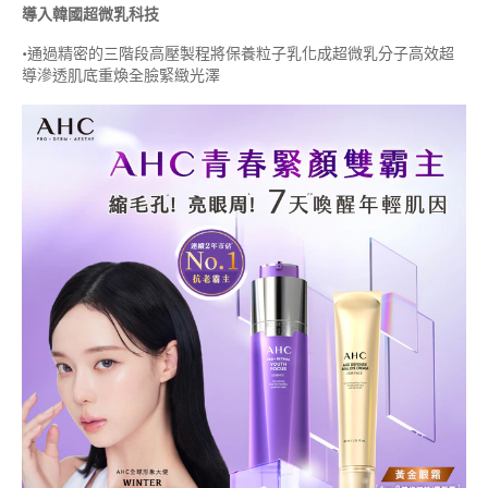
導入韓國超微乳科技
•
通過精密的三階段高壓製程將保養粒子乳化成超微乳分子高效超
導滲透肌底重煥全臉緊緻光澤