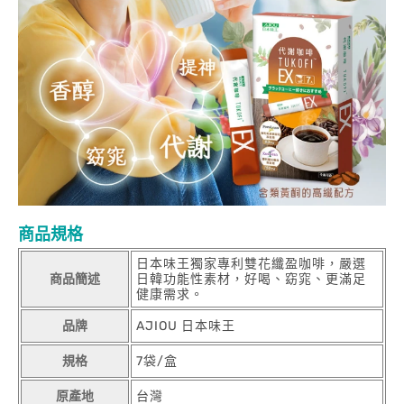
商品規格
日本味王獨家專利雙花纖盈咖啡，嚴選
商品簡述
日韓功能性素材，好喝、窈窕、更滿足
健康需求。
品牌
AJIOU 日本味王
規格
7袋/盒
原產地
台灣