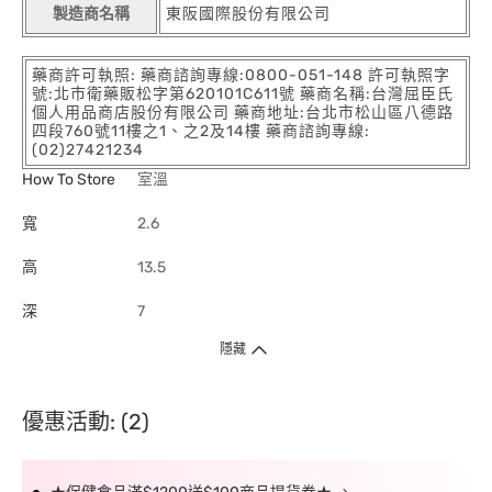
製造商名稱
東阪國際股份有限公司
藥商許可執照: 藥商諮詢專線:0800-051-148 許可執照字
號:北市衛藥販松字第620101C611號 藥商名稱:台灣屈臣氏
個人用品商店股份有限公司 藥商地址:台北市松山區八德路
四段760號11樓之1、之2及14樓 藥商諮詢專線:
(02)27421234
How To Store
室溫
寬
2.6
高
13.5
深
7
隱藏
優惠活動: (2)