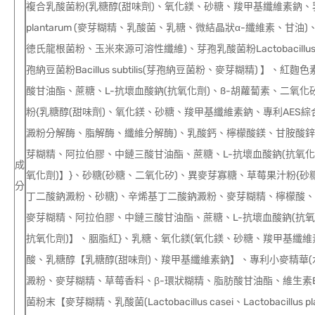
複合乳酸菌粉{乳糖醇(甜味劑)、氧化鎂、砂糖、羧甲基纖維素鈉、乳酸菌
plantarum (麥芽糊精、乳酸菌、乳糖、微結晶狀α-纖維素、甘油)、比菲德
徳氏龍根菌粉、玉米來源可溶性纖維)、芽孢乳酸菌粉Lactobacillus
孢納豆菌粉Bacillus subtilis(芽孢納豆菌粉、麥芽糊精) 
酸甘油酯、蔗糖、L-抗壞血酸鈉(抗氧化劑)、ß-胡蘿蔔素、二氧化矽
粉{乳糖醇(甜味劑)、氧化鎂、砂糖、羧甲基纖維素鈉、專利AES
澱粉分解酶、脂解酶、纖維分解酶)、乳酸鈣、檸檬酸鎂、甘胺酸鋅
芽糊精、阿拉伯膠、中鏈三酸甘油酯、蔗糖、L-抗壞血酸鈉(抗氧化
成
氧化劑)】}、砂糖(砂糖、二氧化矽)、異麥芽寡糖、草莓果汁粉{
分
丁二酸鈉澱粉、砂糖)、辛烯基丁二酸鈉澱粉、麥芽糊精、檸檬酸、
麥芽糊精、阿拉伯膠、中鏈三酸甘油酯、蔗糖、L-抗壞血酸鈉(抗氧
抗氧化劑)】、胭脂紅}、乳糖、氧化鎂(氧化鎂、砂糖、羧甲基纖維
酸、乳糖醇【乳糖醇(甜味劑)、羧甲基纖維素鈉】、專利小麥精華
澱粉、麥芽糊精、草莓香料、β-環狀糊精、脂肪酸甘油酯、維生素
菌粉末【麥芽糊精、乳酸菌(Lactobacillus casei、Lactobacillus plant