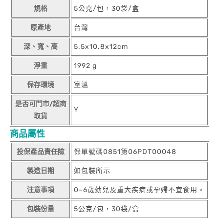
規格
5公克/包，30袋/盒
原產地
台灣
深、寬、高
5.5x10.8x12cm
淨重
1992 g
保存環境
室溫
是否可門市/超商
Y
取貨
商品屬性
投保產品責任險
保單號碼0851第06PDT00048
製造日期
如包裝所示
注意事項
0~6歲幼兒及重大疾病或孕婦不宜食用。
包裝份量
5公克/包，30袋/盒