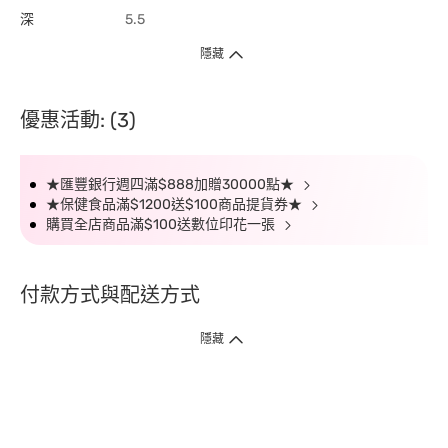
深
5.5
隱藏
優惠活動: (3)
★匯豐銀行週四滿$888加贈30000點★
★保健食品滿$1200送$100商品提貨券★
購買全店商品滿$100送數位印花一張
付款方式與配送方式
隱藏