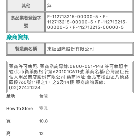
其他
無
F-112713215-00000-5，F-
食品業者登錄字
112713215-00000-5，F-112713215-
號
00000-5，F-112713215-00000-5
廠商資訊
製造商名稱
東阪國際股份有限公司
藥商許可執照: 藥商諮詢專線:0800-051-148 許可執照字
號:北市衛藥販松字第620101C611號 藥商名稱:台灣屈臣氏
個人用品商店股份有限公司 藥商地址:台北市松山區八德路
四段760號11樓之1、之2及14樓 藥商諮詢專線:
(02)27421234
產地
台灣
How To Store
室溫
寬
10.8
高
12