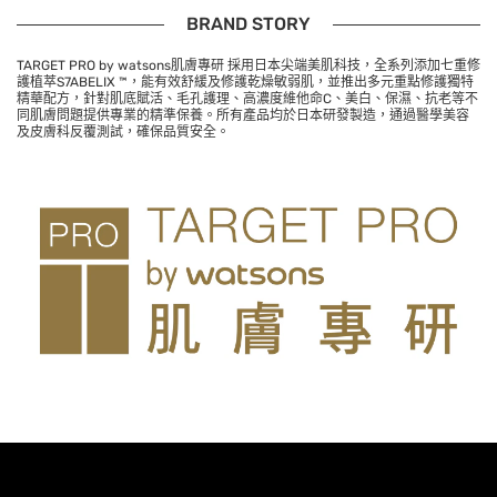
BRAND STORY
TARGET PRO by watsons
肌膚專研
採用日本尖端美肌科技，全系列添加七重修
護植萃
S7ABELIX
™，能有效舒緩及修護乾燥敏弱肌，並推出多元重點修護獨特
精華配方，針對肌底賦活、毛孔護理、高濃度維他命
C
、美白、保濕、抗老等不
同肌膚問題提供專業的精準保養。所有產品均於日本研發製造，通過醫學美容
及皮膚科反覆測試，確保品質安全。