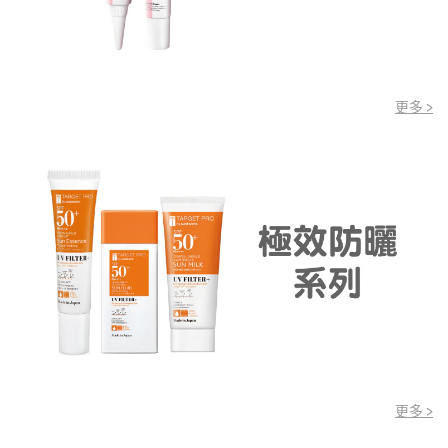
更多 >
更多 >