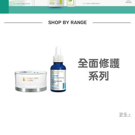
SHOP BY RANGE
更多 >