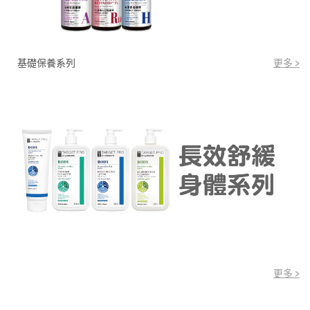
基礎保養系列
更多 >
更多 >