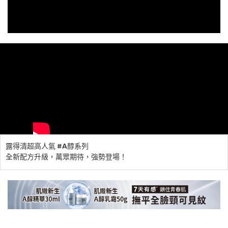
露得清超高人氣 #A醇系列
全新配方升級，萬眾期待，強勢登場！