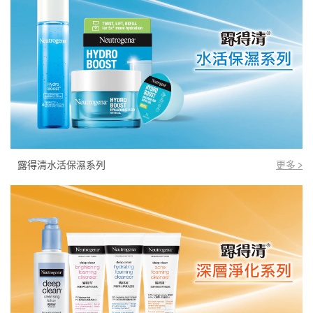
露得清水活保濕系列
更多 >