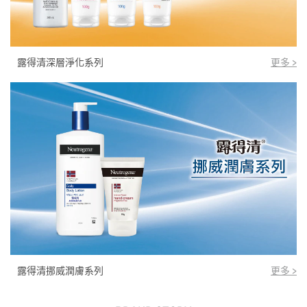
露得清深層淨化系列
更多 >
露得清挪威潤膚系列
更多 >