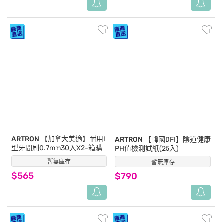
ARTRON
【加拿大美適】耐用I
ARTRON
【韓國DFI】陰道健康
型牙間刷0.7mm30入X2-箱購
PH值檢測試紙(25入)
暫無庫存
(0)
暫無庫存
(0)
$565
$790