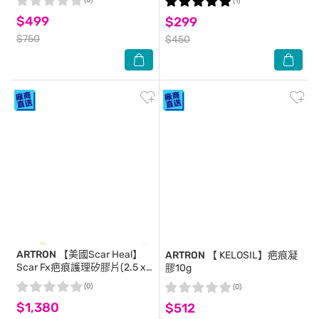
(0)
(1)
$499
$299
$750
$450
ARTRON
【美國Scar Heal】
ARTRON
【 KELOSIL】疤痕凝
Scar Fx疤痕護理矽膠片(2.5 x
膠10g
55公分)
(0)
(0)
$1,380
$512