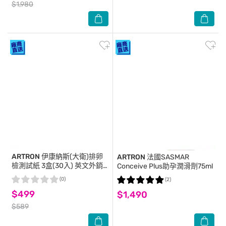
$1,980
ARTRON
伊康納斯(大衛)排卵
ARTRON
法國SASMAR
檢測試紙 3盒(30入) 英文外銷
Conceive Plus助孕潤滑劑75ml
版
(0)
(2)
$499
$1,490
$589