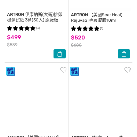
ARTRON
伊康納斯(大衛)排卵
ARTRON
【美國Scar Heal】
檢測試紙 3盒(30入) 原廠版
RejuvaSil疤痕凝膠10ml
(3)
(1)
$499
$520
$589
$680