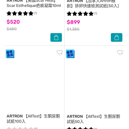
ARTRON
【美國Scar Heal】
ARTRON
【加拿大Artron雅
Scar Esthetique疤痕凝霜10ml
創】排卵快速檢測試紙(50入)
(1)
(1)
$520
$899
$680
$1,380
ARTRON
【AllTest】生酮尿酮
ARTRON
【AllTest】生酮尿酮
試紙100入
試紙50入