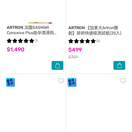
ARTRON
法國SASMAR
ARTRON
【加拿大Artron雅
Conceive Plus助孕潤滑劑
創】排卵快速檢測試紙(25入)
4gx8支
(1)
(2)
$1,490
$499
$759