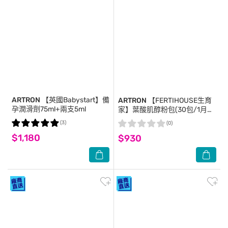
ARTRON
【英國Babystart】備
ARTRON
【FERTIHOUSE生育
孕潤滑劑75ml+兩支5ml
家】葉酸肌醇粉包(30包/1月
份)X2
(3)
(0)
$1,180
$930