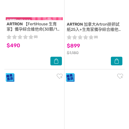
ARTRON
【FertiHouse 生育
ARTRON
加拿大Artron排卵試
家】備孕綜合維他命(30顆/1月
紙25入+生育家備孕綜合維他命
份)
30顆(1月份)
(0)
(0)
$490
$899
$1,180