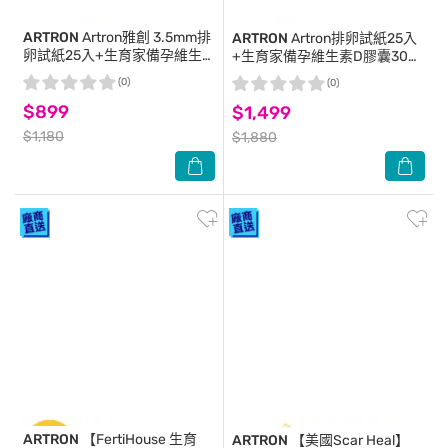
ARTRON
Artron雅創 3.5mm排
ARTRON
Artron排卵試紙25入
卵試紙25入+生育家備孕維生
+生育家備孕維生素D膠囊30顆
素D膠囊30顆1月份
X3罐
(0)
(0)
$899
$1,499
$1,180
$1,880
ARTRON
【FertiHouse 生育
ARTRON
【美國Scar Heal】