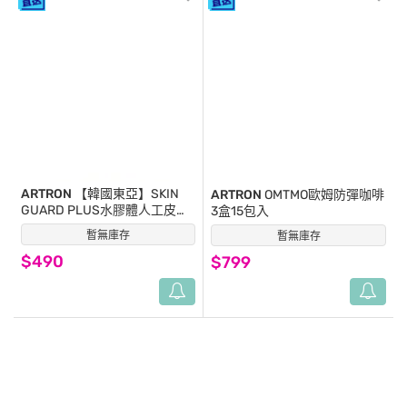
ARTRON
【韓國東亞】SKIN
ARTRON
OMTMO歐姆防彈咖啡
GUARD PLUS水膠體人工皮
3盒15包入
10cm x 10cmX4片
暫無庫存
(0)
暫無庫存
(0)
$490
$799