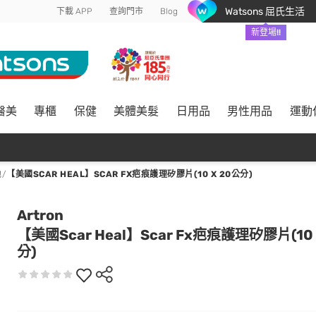
Watsons 屈氏生活
下載 APP
查詢門市
Blog
新登場!!
醫美
專櫃
保健
美體美髮
日用品
男性用品
運動
他
/
【美國SCAR HEAL】SCAR FX疤痕護理矽膠片(10 X 20公分)
Artron
【美國Scar Heal】Scar Fx疤痕護理矽膠片(10 
分)