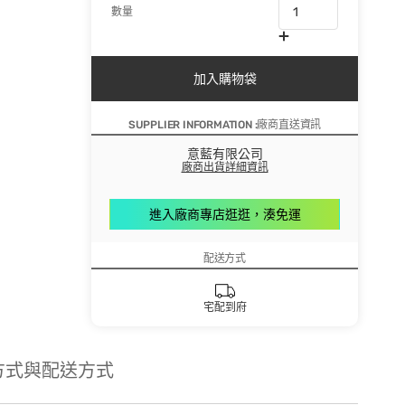
數量
加入購物袋
SUPPLIER INFORMATION :廠商直送資訊
意藍有限公司
廠商出貨詳細資訊
進入廠商專店逛逛，湊免運
配送方式
宅配到府
方式與配送方式