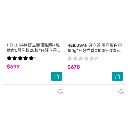
HEILUSAN 好立善
蔓越莓+維
HEILUSAN 好立善
膠原蛋白粉
他命C發泡錠20錠*1+好立善 膠
150g*1+好立善C1000+Q10+生
原蛋白粉150g*1
物素5000發泡錠20錠*1
(1)
(0)
$699
$678