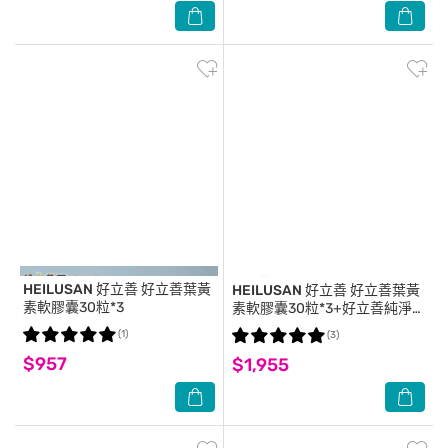
HEILUSAN 好立善
好立善葉黃
HEILUSAN 好立善
好立善葉黃
素軟膠囊30粒*3
素軟膠囊30粒*3+好立善純淨
深海鮭魚油120顆*2
(1)
(3)
$957
$1,955