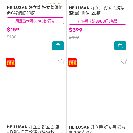
HEILUSAN 好立善
好立善維他
HEILUSAN 好立善
好立善純淨
命C發泡錠20錠
深海鮭魚油120顆
刷滙豐卡滿$888送3萬點
(18)
刷滙豐卡滿$888送3萬點
(103)
$159
$399
$180
$499
HEILUSAN 好立善
好立善 鎂
HEILUSAN 好立善
好立善 鎂胺
+Ｂ群+Ｅ高效活力錠64錠
素 200克/包