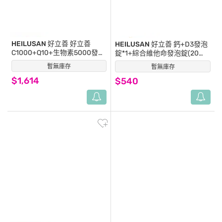
HEILUSAN 好立善
好立善
HEILUSAN 好立善
鈣+D3發泡
C1000+Q10+生物素5000發泡
錠*1+綜合維他命發泡錠(20
錠20錠*3+C1000+E+硒20錠
錠)*1+鎂300發泡錠*1
暫無庫存
(0)
暫無庫存
(0)
*3+鎂300發泡錠*1
$1,614
$540