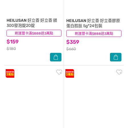
HEILUSAN 好立善
好立善 鎂
HEILUSAN 好立善
好立善膠原
300發泡錠20錠
蛋白胜肽 5g*24包裝
刷滙豐卡滿$888送3萬點
(15)
刷滙豐卡滿$888送3萬點
(5)
$159
$359
$180
$660