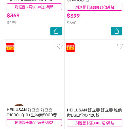
刷滙豐卡滿$888送3萬點
(13)
刷滙豐卡滿$888送3萬點
(4)
$369
$399
$499
$660
HEILUSAN 好立善
好立善
HEILUSAN 好立善
好立善 維他
C1000+Q10+生物素5000發泡
命D3口含錠 120錠
錠20錠
刷滙豐卡滿$888送3萬點
(8)
刷滙豐卡滿$888送3萬點
(11)