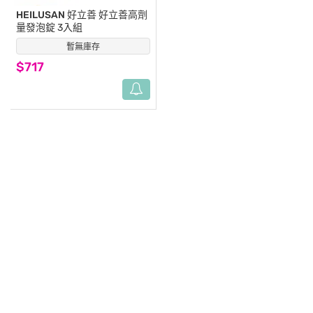
HEILUSAN 好立善
好立善高劑
量發泡錠 3入組
暫無庫存
(0)
$717