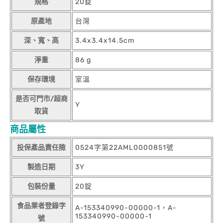
規格
20錠
原產地
台灣
深、寬、高
3.4x3.4x14.5cm
淨重
86 g
保存環境
室溫
是否可門市/超商
Y
取貨
商品屬性
投保產品責任險
0524字第22AML0000851號
製造日期
3Y
包裝份量
20錠
食品業者登錄字
A-153340990-00000-1，A-
153340990-00000-1
號