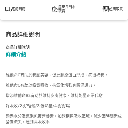
屈臣氏門市
宅配到府
超商取貨
取貨
商品詳細說明
商品詳細說明
詳細介紹
維他命C有助於養顏美容、促進膠原蛋白形成、病後補養。
維他命C有助於鐵質吸收、抗氧化增強身體保護力。
增添維他命B2有助於維持皮膚健康、維持能量正常代謝。
好吸收/2.好輕鬆/3.低熱量/4.好好喝
透過水分及氣泡包覆營養素，加速到達吸收區域，減少因時間造成
營養流失，達到高吸收率