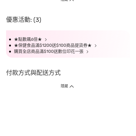
優惠活動: (3)
★點數飆6倍★
★保健食品滿$1200送$100商品提貨券★
購買全店商品滿$100送數位印花一張
付款方式與配送方式
隱藏