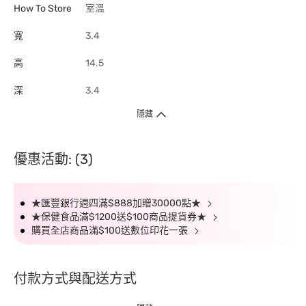
How To Store
室溫
寬
3.4
高
14.5
深
3.4
隱藏
優惠活動: (3)
★匯豐銀行週四滿$888加贈30000點★
★保健食品滿$1200送$100商品提貨券★
購買全店商品滿$100送數位印花一張
付款方式與配送方式