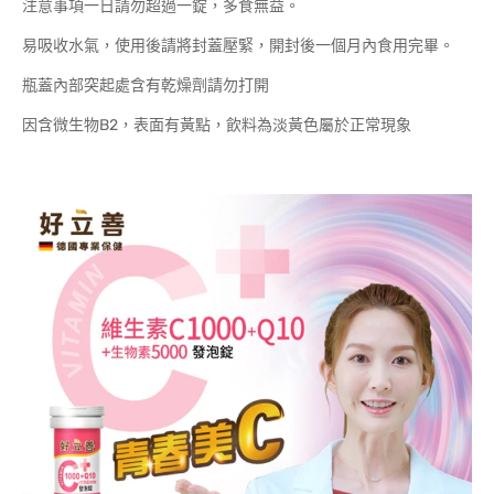
注意事項一日請勿超過一錠，多食無益。
易吸收水氣，使用後請將封蓋壓緊，開封後一個月內食用完畢。
瓶蓋內部突起處含有乾燥劑請勿打開
因含微生物B2，表面有黃點，飲料為淡黃色屬於正常現象