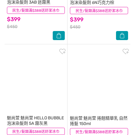
泡沫染髮劑 3AB 迷霧黑
泡沫染髮劑 6N巧克力棕
民生/髮類滿$388送舒潔冰巾
(1)
民生/髮類滿$388送舒潔冰巾
(2)
$399
$399
$450
$450
魅尚萱
魅尚萱 HELLO BUBBLE
魅尚萱
魅尚萱 捲翹精華乳 自然
泡沫染髮劑 5A 霧灰黑
捲髮 150ml
民生/髮類滿$388送舒潔冰巾
(2)
民生/髮類滿$388送舒潔冰巾
(2)