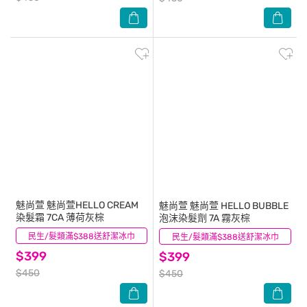
魅尚萱
魅尚萱HELLO CREAM
魅尚萱
魅尚萱 HELLO BUBBLE
染髮霜 7CA 薄荷灰棕
泡沫染髮劑 7A 霧灰棕
民生/髮類滿$388送舒潔冰巾
(5)
民生/髮類滿$388送舒潔冰巾
(1)
$399
$399
$450
$450