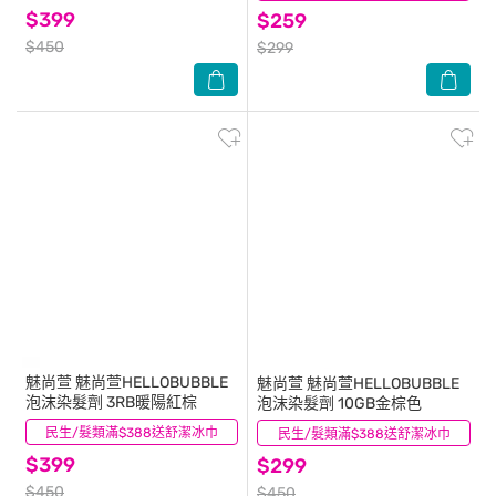
$399
$259
$450
$299
魅尚萱
魅尚萱HELLOBUBBLE
魅尚萱
魅尚萱HELLOBUBBLE
泡沫染髮劑 3RB暖陽紅棕
泡沫染髮劑 10GB金棕色
民生/髮類滿$388送舒潔冰巾
(0)
民生/髮類滿$388送舒潔冰巾
(1)
$399
$299
$450
$450