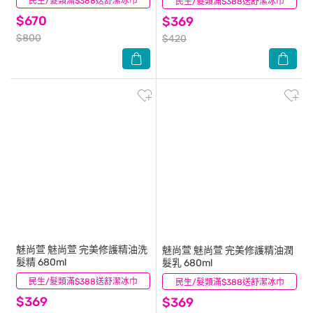
民生/髮類滿$388送舒潔冰巾
(20)
民生/髮類滿$388送舒潔冰巾
(15)
$670
$369
$800
$420
魅尚萱
魅尚萱 完美修護精油洗
魅尚萱
魅尚萱 完美修護精油潤
髮精 680ml
髮乳 680ml
民生/髮類滿$388送舒潔冰巾
(12)
民生/髮類滿$388送舒潔冰巾
(4)
$369
$369