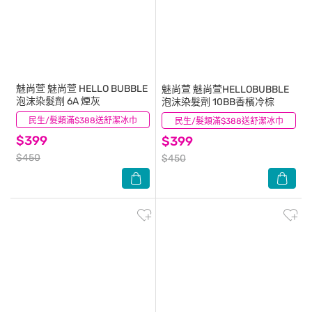
魅尚萱
魅尚萱 HELLO BUBBLE
魅尚萱
魅尚萱HELLOBUBBLE
泡沫染髮劑 6A 煙灰
泡沫染髮劑 10BB香檳冷棕
民生/髮類滿$388送舒潔冰巾
(0)
民生/髮類滿$388送舒潔冰巾
(0)
$399
$399
$450
$450