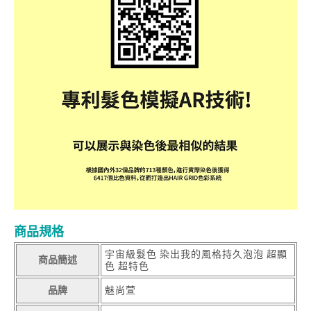
商品規格
宇宙級髮色 染出我的風格持久泡泡 超顯
商品簡述
色 超特色
品牌
魅尚萱