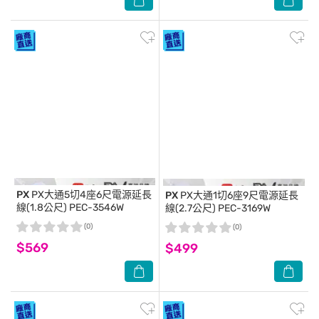
PX
PX大通5切4座6尺電源延長
PX
PX大通1切6座9尺電源延長
線(1.8公尺) PEC-3546W
線(2.7公尺) PEC-3169W
(0)
(0)
$569
$499