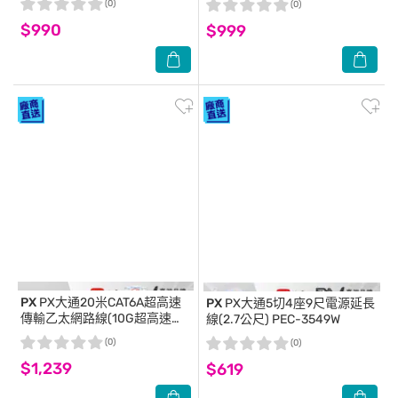
(0)
(0)
$990
$999
PX
PX大通20米CAT6A超高速
PX
PX大通5切4座9尺電源延長
傳輸乙太網路線(10G超高速傳
線(2.7公尺) PEC-3549W
輸) LC6A-20M
(0)
(0)
$1,239
$619