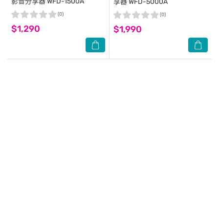
影音分享器 WFD-1500A
享器 WFD-5000A
(0)
(0)
$1,290
$1,990