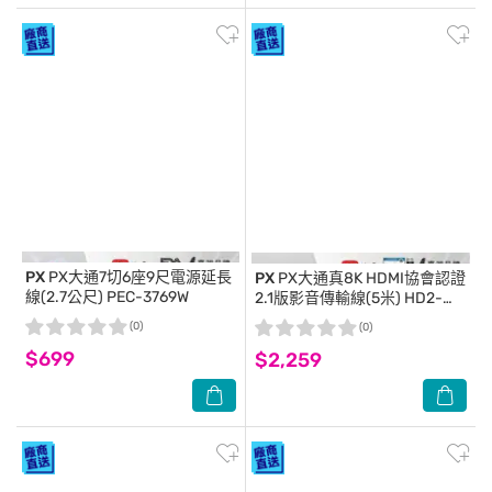
PX
PX大通7切6座9尺電源延長
PX
PX大通真8K HDMI協會認證
線(2.7公尺) PEC-3769W
2.1版影音傳輸線(5米) HD2-
5XC
(0)
(0)
$699
$2,259