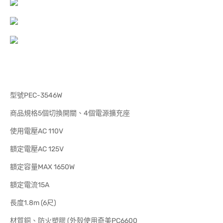
型號PEC-3546W
商品規格5個切換開關、4個電源擴充座
使用電壓AC 110V
額定電壓AC 125V
額定容量MAX 1650W
額定電流15A
長度1.8m (6尺)
材質銅、防火塑膠 (外殼使用奇美PC6600