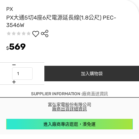
PX
PX大通5切4座6尺電源延長線(1.8公尺) PEC-
3546W
569
$
加入購物袋
SUPPLIER INFORMATION :廠商直送資訊
富弘家電股份有限公司
廠商出貨詳細資訊
進入廠商專店逛逛，湊免運