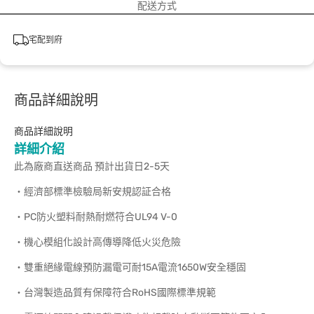
配送方式
宅配到府
商品詳細說明
商品詳細說明
詳細介紹
此為廠商直送商品 預計出貨日2-5天
‧經濟部標準檢驗局新安規認証合格
‧PC防火塑料耐熱耐燃符合UL94 V-0
‧機心模組化設計高傳導降低火災危險
‧雙重絕緣電線預防漏電可耐15A電流1650W安全穩固
‧台灣製造品質有保障符合RoHS國際標準規範