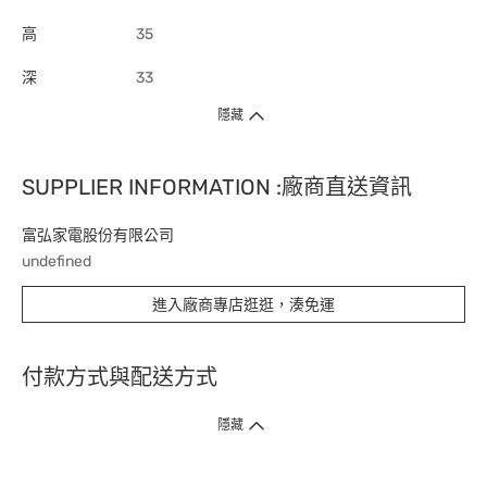
高
35
深
33
隱藏
SUPPLIER INFORMATION :廠商直送資訊
富弘家電股份有限公司
undefined
進入廠商專店逛逛，湊免運
付款方式與配送方式
隱藏