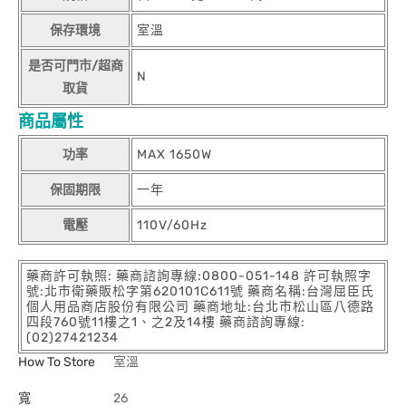
保存環境
室溫
是否可門市/超商
N
取貨
商品屬性
功率
MAX 1650W
保固期限
一年
電壓
110V/60Hz
藥商許可執照: 藥商諮詢專線:0800-051-148 許可執照字
號:北市衛藥販松字第620101C611號 藥商名稱:台灣屈臣氏
個人用品商店股份有限公司 藥商地址:台北市松山區八德路
四段760號11樓之1、之2及14樓 藥商諮詢專線:
(02)27421234
How To Store
室溫
寬
26