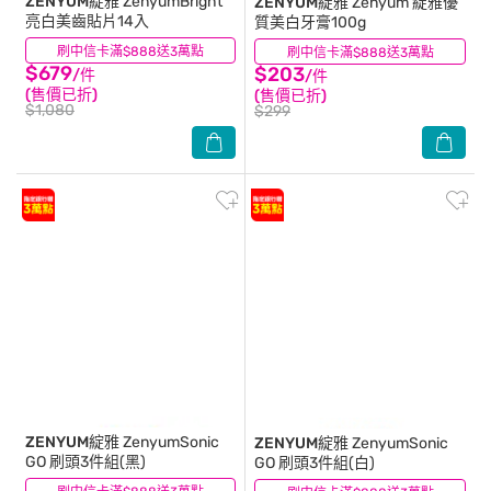
ZENYUM綻雅
ZenyumBright
ZENYUM綻雅
Zenyum 綻雅優
亮白美齒貼片14入
質美白牙膏100g
刷中信卡滿$888送3萬點
(1)
刷中信卡滿$888送3萬點
(0)
$679
$203
/件
/件
(售價已折)
(售價已折)
$1,080
$299
ZENYUM綻雅
ZenyumSonic
ZENYUM綻雅
ZenyumSonic
GO 刷頭3件組(黑)
GO 刷頭3件組(白)