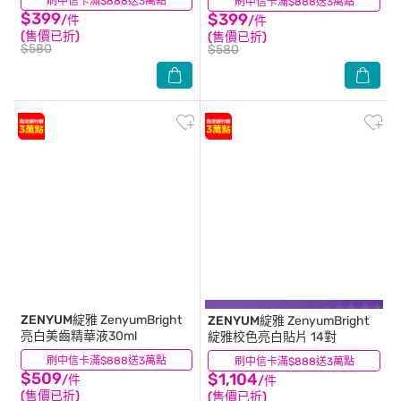
刷中信卡滿$888送3萬點
(0)
刷中信卡滿$888送3萬點
(1)
$399
$399
/件
/件
(售價已折)
(售價已折)
$580
$580
ZENYUM綻雅
ZenyumBright
ZENYUM綻雅
ZenyumBright
亮白美齒精華液30ml
綻雅校色亮白貼片 14對
刷中信卡滿$888送3萬點
(1)
刷中信卡滿$888送3萬點
(0)
$509
$1,104
/件
/件
(售價已折)
(售價已折)