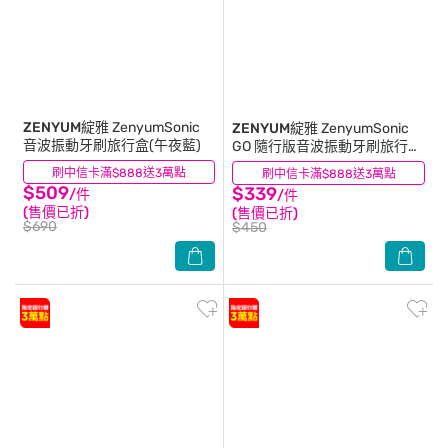
ZENYUM綻雅
ZenyumSonic
ZENYUM綻雅
ZenyumSonic
音波振動牙刷旅行盒(午夜藍)
GO 隨行版音波振動牙刷旅行盒
(白色)
刷中信卡滿$888送3萬點
(0)
刷中信卡滿$888送3萬點
(1)
$509
$339
/件
/件
(售價已折)
(售價已折)
$690
$450