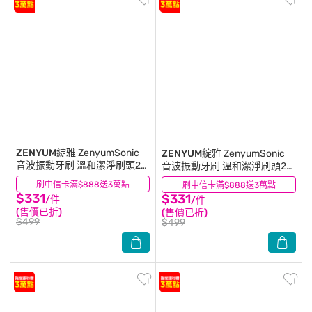
ZENYUM綻雅
ZenyumSonic
ZENYUM綻雅
ZenyumSonic
音波振動牙刷 溫和潔淨刷頭2
音波振動牙刷 溫和潔淨刷頭2入
入組(星辰綠)
組(白色)
刷中信卡滿$888送3萬點
(0)
刷中信卡滿$888送3萬點
(0)
$331
$331
/件
/件
(售價已折)
(售價已折)
$499
$499