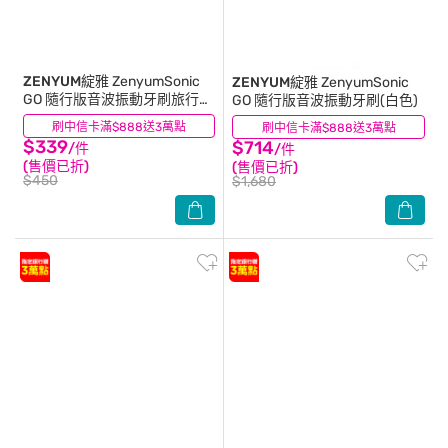
ZENYUM綻雅
ZenyumSonic
ZENYUM綻雅
ZenyumSonic
GO 隨行版音波振動牙刷旅行盒
GO 隨行版音波振動牙刷(白色)
(黑色)
刷中信卡滿$888送3萬點
(0)
刷中信卡滿$888送3萬點
(1)
$339
$714
/件
/件
(售價已折)
(售價已折)
$450
$1,680