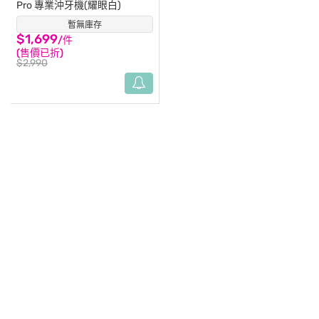
Pro 專業沖牙機(耀眼白)
暫無庫存
(2)
$1,699
/件
(售價已折)
$2,990