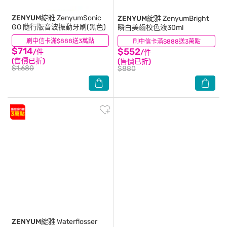
ZENYUM綻雅
ZenyumSonic
ZENYUM綻雅
ZenyumBright
GO 隨行版音波振動牙刷(黑色)
瞬白美齒校色液30ml
刷中信卡滿$888送3萬點
(1)
刷中信卡滿$888送3萬點
(1)
$714
$552
/件
/件
(售價已折)
(售價已折)
$1,680
$880
ZENYUM綻雅
Waterflosser