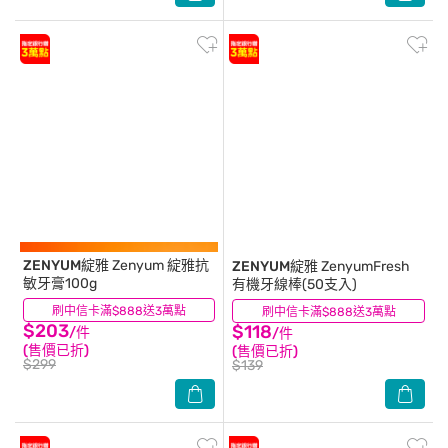
ZENYUM綻雅
Zenyum 綻雅抗
ZENYUM綻雅
ZenyumFresh
敏牙膏100g
有機牙線棒(50支入)
刷中信卡滿$888送3萬點
(0)
刷中信卡滿$888送3萬點
(0)
$203
$118
/件
/件
(售價已折)
(售價已折)
$299
$139