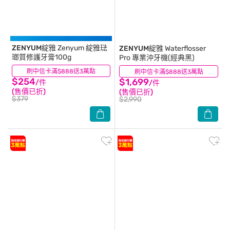
ZENYUM綻雅
Zenyum 綻雅琺
ZENYUM綻雅
Waterflosser
瑯質修護牙膏100g
Pro 專業沖牙機(經典黑)
刷中信卡滿$888送3萬點
(1)
刷中信卡滿$888送3萬點
(1)
$254
$1,699
/件
/件
(售價已折)
(售價已折)
$379
$2,990