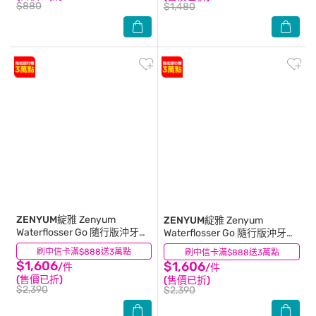
$880
$1,480
ZENYUM綻雅
Zenyum
ZENYUM綻雅
Zenyum
Waterflosser Go 隨行版沖牙機
Waterflosser Go 隨行版沖牙機
(蜜桃粉
(曜岩灰
刷中信卡滿$888送3萬點
(0)
刷中信卡滿$888送3萬點
(0)
$1,606
$1,606
/件
/件
(售價已折)
(售價已折)
$2,390
$2,390