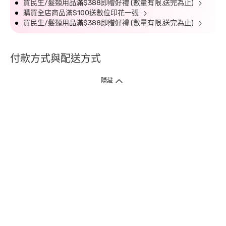
買民生/髮類用品滿$388即贈好禮 (數量有限,送完為止)
購買全店商品滿$100送數位印花一張
買民生/髮類用品滿$388即贈好禮 (數量有限,送完為止)
付款方式與配送方式
隱藏