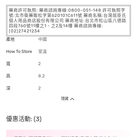
藥商許可執照: 藥商諮詢專線:0800-051-148 許可執照字
號:北市衛藥販松字第620101C611號 藥商名稱:台灣屈臣氏
個人用品商店股份有限公司 藥商地址:台北市松山區八德路
四段760號11樓之1、之2及14樓 藥商諮詢專線:
(02)27421234
產地
中國
How To Store
室溫
寬
2
高
8.2
深
2
隱藏
優惠活動: (3)