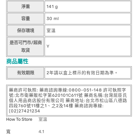
淨重
141 g
容量
30 ml
保存環境
室溫
是否可門市/超商
Y
取貨
商品屬性
有效期限
2年請以盒上標示的有效日期為準。
藥商許可執照: 藥商諮詢專線:0800-051-148 許可執照字
號:北市衛藥販松字第620101C611號 藥商名稱:台灣屈臣氏
個人用品商店股份有限公司 藥商地址:台北市松山區八德路
四段760號11樓之1、之2及14樓 藥商諮詢專線:
(02)27421234
How To Store
室溫
寬
4.1