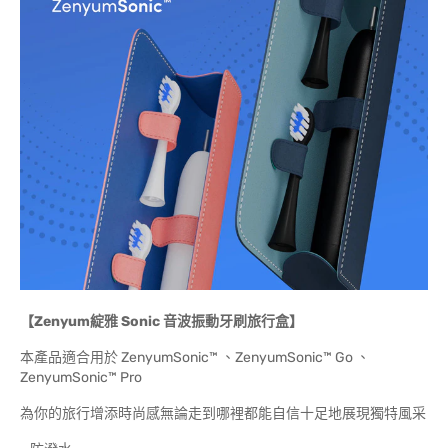
【Zenyum綻雅 Sonic 音波振動牙刷旅行盒】
本產品適合用於 ZenyumSonic™ 、ZenyumSonic™ Go 、
ZenyumSonic™ Pro
為你的旅行增添時尚感無論走到哪裡都能自信十足地展現獨特風采