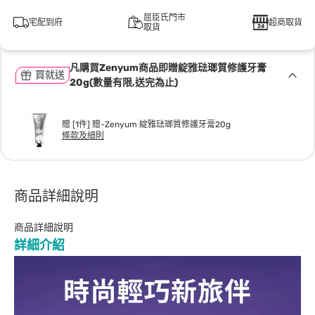
屈臣氏門市
宅配到府
超商取貨
取貨
凡購買Zenyum商品即贈綻雅琺瑯質修護牙膏
買就送
20g(數量有限,送完為止)
贈 [1件] 贈-Zenyum 綻雅琺瑯質修護牙膏20g
條款及細則
商品詳細說明
商品詳細說明
詳細介紹