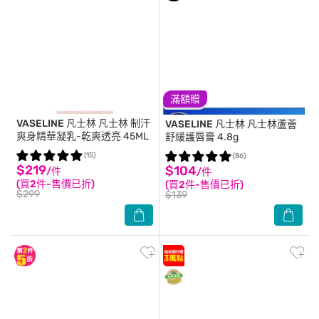
滿額贈
VASELINE 凡士林
凡士林 制汗
VASELINE 凡士林
凡士林蘆薈
爽身精華凝乳-乾爽透亮 45ML
舒緩護唇膏 4.8g
(15)
(86)
$219
$104
/件
/件
(買2件-售價已折)
(買2件-售價已折)
$299
$139