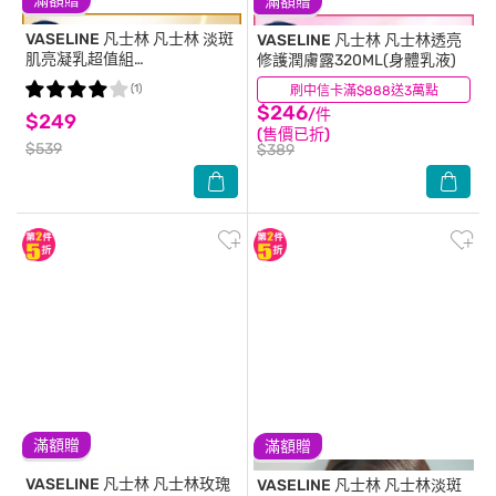
滿額贈
滿額贈
VASELINE 凡士林
凡士林 淡斑
VASELINE 凡士林
凡士林透亮
肌亮凝乳超值組
修護潤膚露320ML(身體乳液)
(300ML+70ML)-2026
(1)
刷中信卡滿$888送3萬點
(7)
$246
/件
$249
(售價已折)
$539
$389
滿額贈
滿額贈
VASELINE 凡士林
凡士林玫瑰
VASELINE 凡士林
凡士林淡斑