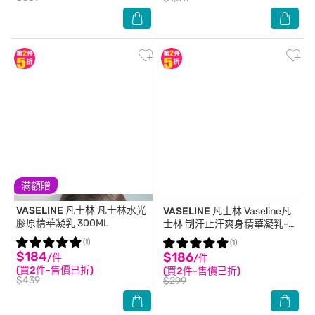
滿額贈
VASELINE 凡士林
凡士林水光
VASELINE 凡士林
Vaseline凡
膠原精華凝乳 300ML
士林 制汗止汗爽身精華凝乳-勻
嫩彈亮45ml
(1)
(1)
$184
$186
/件
/件
(買2件-售價已折)
(買2件-售價已折)
$439
$299