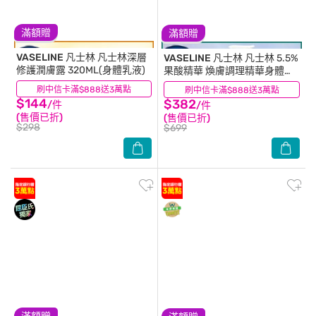
滿額贈
滿額贈
VASELINE 凡士林
凡士林深層
VASELINE 凡士林
凡士林 5.5%
修護潤膚露 320ML(身體乳液)
果酸精華 煥膚調理精華身體乳
250ML (身體乳液)
刷中信卡滿$888送3萬點
(22)
刷中信卡滿$888送3萬點
(24)
$144
$382
/件
/件
(售價已折)
(售價已折)
$298
$699