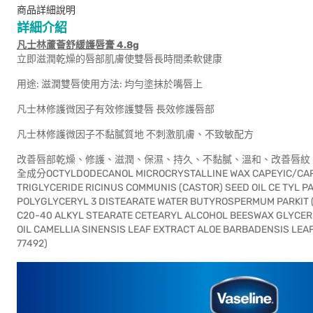
商品詳細說明
詳細介紹
凡士林蘆薈舒緩護唇膏 4.8g
立即滋潤乾燥的唇部肌膚使雙唇長時間柔軟健康
用途: 滋潤雙唇使用方法: 均勻塗抹於嘴唇上
凡士林修護微因子有效修護雙唇 長效修護唇部
凡士林修護微因子不黏膩質地 不刺激肌膚、不致敏配方
改善唇部乾燥、修護、滋潤、保濕、持久、不黏膩、溫和、改善唇紋
全成分OCTYLDODECANOL MICROCRYSTALLINE WAX CAPEYIC/CA
TRIGLYCERIDE RICINUS COMMUNIS (CASTOR) SEED OIL CE TYL 
POLYGLYCERYL 3 DISTEARATE WATER BUTYROSPERMUM PARKIT (
C20-40 ALKYL STEARATE CETEARYL ALCOHOL BEESWAX GLYCER
OIL CAMELLIA SINENSIS LEAF EXTRACT ALOE BARBADENSIS LEA
77492)