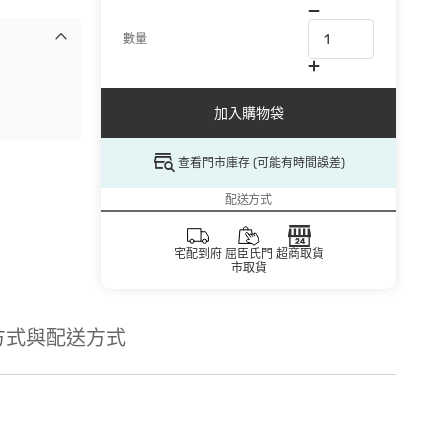
數量
加入購物袋
查看門市庫存 (可能有時間誤差)
配送方式
宅配到府
屈臣氏門
超商取貨
市取貨
方式與配送方式