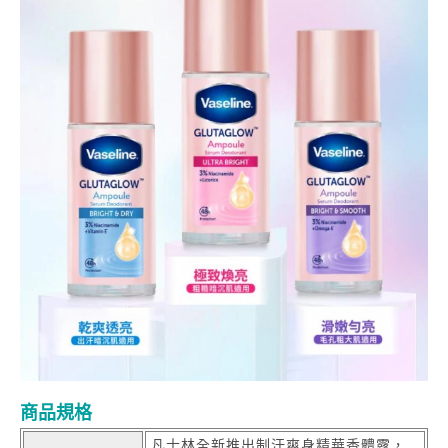
商品規格
凡士林全新推出制汗爽身精華香體露，