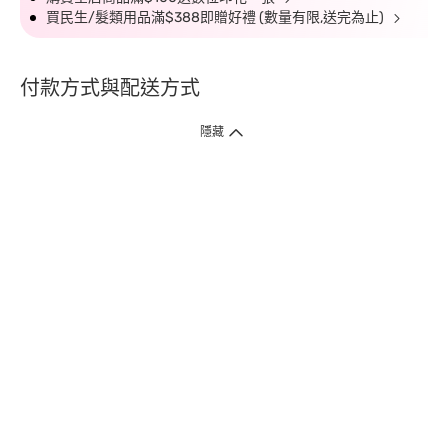
買民生/髮類用品滿$388即贈好禮 (數量有限,送完為止)
付款方式與配送方式
隱藏