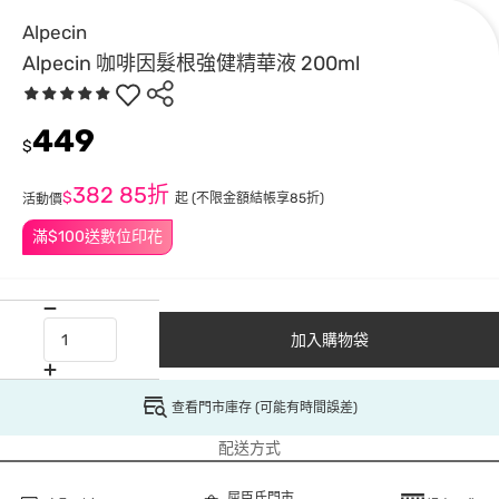
Alpecin
Alpecin 咖啡因髮根強健精華液 200ml
449
$
382
85折
$
起
(不限金額結帳享85折)
活動價
滿$100送數位印花
加入購物袋
查看門市庫存 (可能有時間誤差)
配送方式
屈臣氏門市