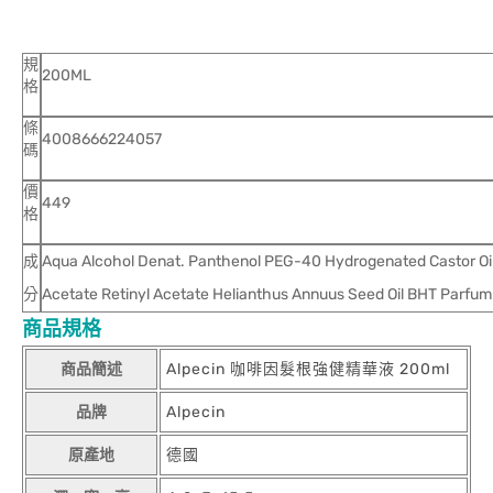
規
200ML
格
條
4008666224057
碼
價
449
格
成
Aqua Alcohol Denat. Panthenol PEG-40 Hydrogenated Castor Oil 
分
Acetate Retinyl Acetate Helianthus Annuus Seed Oil BHT Parfum Li
商品規格
商品簡述
Alpecin 咖啡因髮根強健精華液 200ml
品牌
Alpecin
原產地
德國