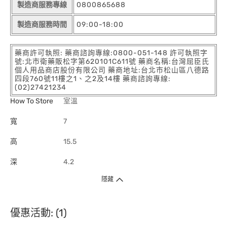
製造商服務專線
0800865688
製造商服務時間
09:00-18:00
藥商許可執照: 藥商諮詢專線:0800-051-148 許可執照字
號:北市衛藥販松字第620101C611號 藥商名稱:台灣屈臣氏
個人用品商店股份有限公司 藥商地址:台北市松山區八德路
四段760號11樓之1、之2及14樓 藥商諮詢專線:
(02)27421234
How To Store
室溫
寬
7
高
15.5
深
4.2
隱藏
優惠活動: (1)